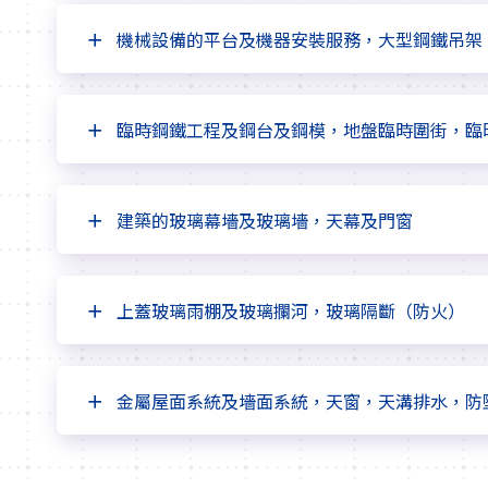
機械設備的平台及機器安裝服務，大型鋼鐵吊架
臨時鋼鐵工程及鋼台及鋼模，地盤臨時圍街，臨
建築的玻璃幕墻及玻璃墻，天幕及門窗
上蓋玻璃雨棚及玻璃攔河，玻璃隔斷（防火）
金屬屋面系統及墻面系統，天窗，天溝排水，防